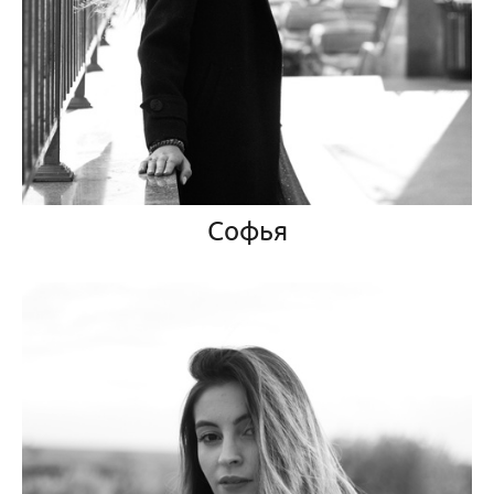
Софья