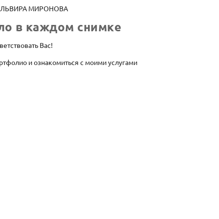
ЭЛЬВИРА МИРОНОВА
ло в каждом снимке
ветствовать Вас!
ртфолио и ознакомиться с моими услугами
Ссылки на мое портфолио